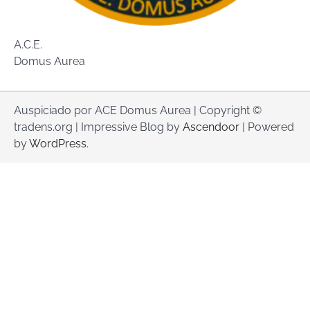
A.C.E.
Domus Aurea
Auspiciado por ACE Domus Aurea | Copyright ©
tradens.org | Impressive Blog by
Ascendoor
| Powered
by
WordPress
.