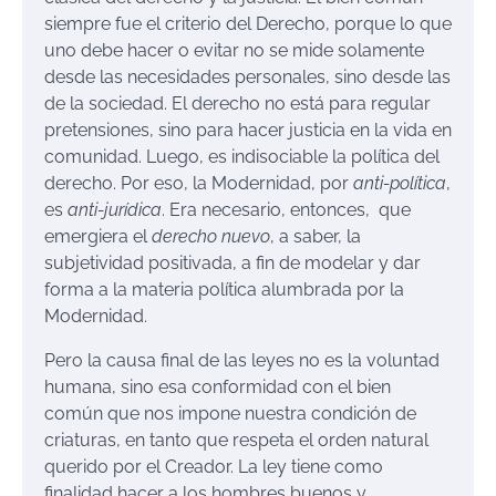
siempre fue el criterio del Derecho, porque lo que
uno debe hacer o evitar no se mide solamente
desde las necesidades personales, sino desde las
de la sociedad. El derecho no está para regular
pretensiones, sino para hacer justicia en la vida en
comunidad. Luego, es indisociable la política del
derecho. Por eso, la Modernidad, por
anti-política
,
es
anti-jurídica
. Era necesario, entonces, que
emergiera el
derecho nuevo
, a saber, la
subjetividad positivada, a fin de modelar y dar
forma a la materia política alumbrada por la
Modernidad.
Pero la causa final de las leyes no es la voluntad
humana, sino esa conformidad con el bien
común que nos impone nuestra condición de
criaturas, en tanto que respeta el orden natural
querido por el Creador. La ley tiene como
finalidad hacer a los hombres buenos y