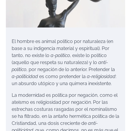
El hombre es animal político por naturaleza (en
base a su indigencia material y espiritual). Por
tanto, no existe lo
a-político
, existe lo político
(aquello que respeta su naturaleza) y lo
anti-
político
, por negación de lo anterior. Pretender la
a-politicidad
es como pretender la
a-religiosidad
:
un absurdo utópico y una quimera inexistente.
La modernidad es política por negación, como el
ateísmo es religiosidad por negación. Por las
estrechas costuras rasgadas por el nominalismo
se ha filtrado, en la antaño hermética política de la
Cristiandad, una dosis creciente de
anti-
politicidad,
que, como decimos, no es más que el