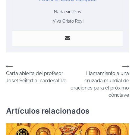
Nada sin Dios
¡Viva Cristo Rey!
Navegación
⟵
⟶
Carta abierta del profesor
Llamamiento a una
de
Josef Seifert al cardenal Re
cruzada mundial de
entradas
oraciones para el próximo
cónclave
Artículos relacionados