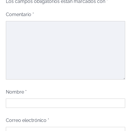
Los campos obligatorios están marcados con
*
Comentario
*
Nombre
*
Correo electrónico
*