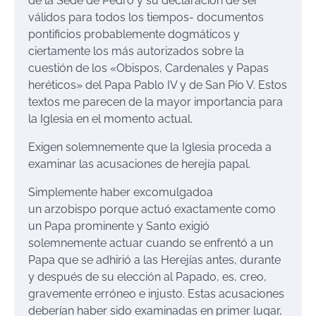
de la Sede de Pedro y su declaración de ser
válidos para todos los tiempos- documentos
pontificios probablemente dogmáticos y
ciertamente los más autorizados sobre la
cuestión de los «Obispos, Cardenales y Papas
heréticos» del Papa Pablo IV y de San Pío V. Estos
textos me parecen de la mayor importancia para
la Iglesia en el momento actual.
Exigen solemnemente que la Iglesia proceda a
examinar las acusaciones de herejía papal.
Simplemente haber excomulgadoa
un arzobispo porque actuó exactamente como
un Papa prominente y Santo exigió
solemnemente actuar cuando se enfrentó a un
Papa que se adhirió a las Herejías antes, durante
y después de su elección al Papado, es, creo,
gravemente erróneo e injusto. Estas acusaciones
deberían haber sido examinadas en primer lugar,