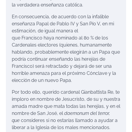
la verdadera enseñanza católica.
En consecuencia, de acuerdo con la infalible
enseñanza Papal de Pablo IV y San Pío V, en mi
estimación, de igual manera el
que Francisco haya nominado al 80 % de los
Cardenales electores (quienes, humanamente
hablando, probablemente elegirán a un Papa que
podría continuar enseñando las herejías de
Francisco) será retractado y dejará de ser una
horrible amenaza para el próximo Cónclave y la
elección de un nuevo Papa.
Por todo ello, querido cardenal Gianbattista Re, te
imploro en nombre de Jesucristo, de su y nuestra
amada madre que mata todas las herejías, y en el
nombre de San José, el
daemonum del terror,
que
consideres si no estarías llamado a ayudar a
liberar a la Iglesia de los males mencionados.