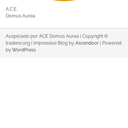
A.C.E.
Domus Aurea
Auspiciado por ACE Domus Aurea | Copyright ©
tradens.org | Impressive Blog by
Ascendoor
| Powered
by
WordPress
.