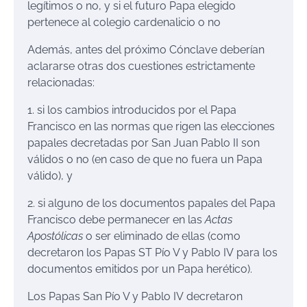
legítimos o no, y si el futuro Papa elegido
pertenece al colegio cardenalicio o no
Además, antes del próximo Cónclave deberían
aclararse otras dos cuestiones estrictamente
relacionadas:
1. si los cambios introducidos por el Papa
Francisco en las normas que rigen las elecciones
papales decretadas por San Juan Pablo II son
válidos o no (en caso de que no fuera un Papa
válido), y
2. si alguno de los documentos papales del Papa
Francisco debe permanecer en las
Actas
Apostólicas
o ser eliminado de ellas (como
decretaron los Papas ST Pío V y Pablo IV para los
documentos emitidos por un Papa herético).
Los Papas San Pío V y Pablo IV decretaron