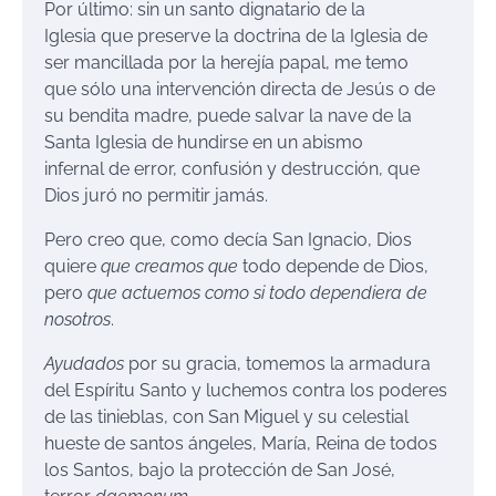
Por último: sin un santo dignatario de la
Iglesia que preserve la doctrina de la Iglesia de
ser mancillada por la herejía papal, me temo
que sólo una intervención directa de Jesús o de
su bendita madre, puede salvar la nave de la
Santa Iglesia de hundirse en un abismo
infernal de error, confusión y destrucción, que
Dios juró no permitir jamás.
Pero creo que, como decía San Ignacio, Dios
quiere
que creamos que
todo depende de Dios,
pero
que actuemos como si todo dependiera de
nosotros
.
Ayudados
por su gracia, tomemos la armadura
del Espíritu Santo y luchemos contra los poderes
de las tinieblas, con San Miguel y su celestial
hueste de santos ángeles, María, Reina de todos
los Santos, bajo la protección de San José,