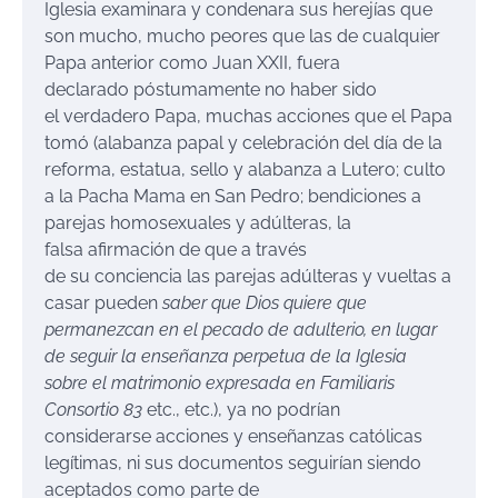
Iglesia examinara y condenara sus herejías que
son mucho, mucho peores que las de cualquier
Papa anterior como Juan XXII, fuera
declarado póstumamente no haber sido
el verdadero Papa, muchas acciones que el Papa
tomó (alabanza papal y celebración del día de la
reforma, estatua, sello y alabanza a Lutero; culto
a la Pacha Mama en San Pedro; bendiciones a
parejas homosexuales y adúlteras, la
falsa afirmación de que a través
de su conciencia las parejas adúlteras y vueltas a
casar pueden
saber que Dios quiere que
permanezcan en el pecado de adulterio, en lugar
de seguir la
enseñanza perpet
ua
de la
Iglesia
sobre el matrimonio expresada en Familiaris
Consortio 83
etc., etc.), ya no podrían
considerarse acciones y enseñanzas católicas
legítimas, ni sus documentos seguirían siendo
aceptados como parte de