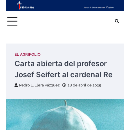
Skip
to
content
EL AGRIFOLIO
Carta abierta del profesor
Josef Seifert al cardenal Re
Pedro L. Llera Vázquez
28 de abril de 2025