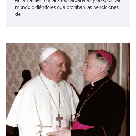
el llamamiento filial a los cardenales y obispos del
mundo pidiéndoles que prohíban las bendiciones
de…