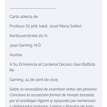
________________________
Carta abierta de
Profesor Dr. phil. habil. Josef Maria Seifert
Kartäuserstraße 16/6
3292 Gaming, N.Ö.
Austria
A Su Eminencia el Cardenal Decano Gian Battista
Re
Gaming, 24 de abril de 2025
Sobre la necesidad de examinar antes del próximo
Cónclave la acusación formal de herejía lanzada
por el arzobispo Viganò (y apoyada por numerosos
y distinguidos teólogos, juristas y filósofos de todo