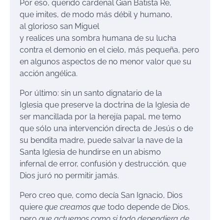
Por eso, querido cardenal Gian Batista Re,
que imites, de modo más débil y humano,
al glorioso san Miguel
y realices una sombra humana de su lucha
contra el demonio en el cielo, más pequeña, pero
en algunos aspectos de no menor valor que su
acción angélica.
Por último: sin un santo dignatario de la
Iglesia que preserve la doctrina de la Iglesia de
ser mancillada por la herejía papal, me temo
que sólo una intervención directa de Jesús o de
su bendita madre, puede salvar la nave de la
Santa Iglesia de hundirse en un abismo
infernal de error, confusión y destrucción, que
Dios juró no permitir jamás.
Pero creo que, como decía San Ignacio, Dios
quiere
que creamos que
todo depende de Dios,
pero
que actuemos como si todo dependiera de