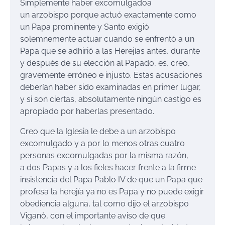
Simplemente haber excomulgadoa
un arzobispo porque actuó exactamente como
un Papa prominente y Santo exigió
solemnemente actuar cuando se enfrentó a un
Papa que se adhirió a las Herejías antes, durante
y después de su elección al Papado, es, creo,
gravemente erróneo e injusto. Estas acusaciones
deberían haber sido examinadas en primer lugar,
y si son ciertas, absolutamente ningún castigo es
apropiado por haberlas presentado.
Creo que la Iglesia le debe a un arzobispo
excomulgado y a por lo menos otras cuatro
personas excomulgadas por la misma razón,
a dos Papas y a los fieles hacer frente a la firme
insistencia del Papa Pablo IV de que un Papa que
profesa la herejía ya no es Papa y no puede exigir
obediencia alguna, tal como dijo el arzobispo
Viganò, con el importante aviso de que