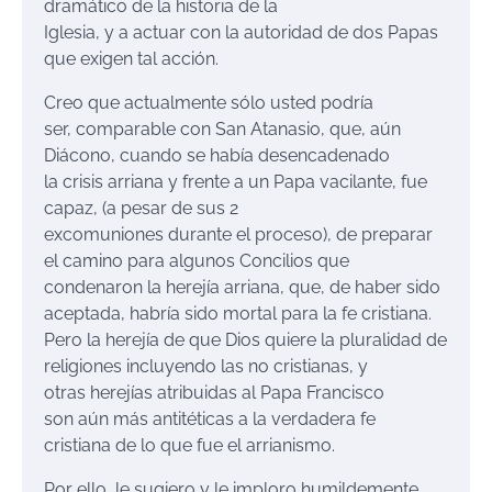
dramático de la historia de la
Iglesia, y a actuar con la autoridad de dos Papas
que exigen tal acción.
Creo que actualmente sólo usted podría
ser, comparable con San Atanasio, que, aún
Diácono, cuando se había desencadenado
la crisis arriana y frente a un Papa vacilante, fue
capaz, (a pesar de sus 2
excomuniones durante el proceso), de preparar
el camino para algunos Concilios que
condenaron la herejía arriana, que, de haber sido
aceptada, habría sido mortal para la fe cristiana.
Pero la herejía de que Dios quiere la pluralidad de
religiones incluyendo las no cristianas, y
otras herejías atribuidas al Papa Francisco
son aún más antitéticas a la verdadera fe
cristiana de lo que fue el arrianismo.
Por ello, le sugiero y le imploro humildemente