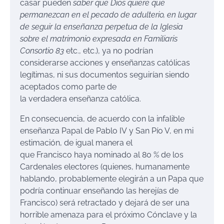
casar pueden
saber que Dios quiere que
permanezcan en el pecado de adulterio, en lugar
de seguir la
enseñanza perpet
ua
de la
Iglesia
sobre el matrimonio expresada en Familiaris
Consortio 83
etc., etc.), ya no podrían
considerarse acciones y enseñanzas católicas
legítimas, ni sus documentos seguirían siendo
aceptados como parte de
la verdadera enseñanza católica.
En consecuencia, de acuerdo con la infalible
enseñanza Papal de Pablo IV y San Pío V, en mi
estimación, de igual manera el
que Francisco haya nominado al 80 % de los
Cardenales electores (quienes, humanamente
hablando, probablemente elegirán a un Papa que
podría continuar enseñando las herejías de
Francisco) será retractado y dejará de ser una
horrible amenaza para el próximo Cónclave y la