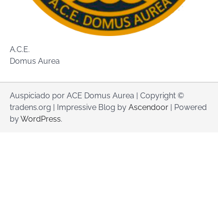
A.C.E.
Domus Aurea
Auspiciado por ACE Domus Aurea | Copyright ©
tradens.org | Impressive Blog by
Ascendoor
| Powered
by
WordPress
.