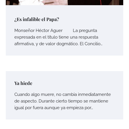
¿Es infalible el Papa?
Monseñor Héctor Aguer La pregunta
expresada en el título tiene una respuesta
afirmativa, y de valor dogmático. El Concilio…
Ya hiede
Cuando algo muere, no cambia inmediatamente
de aspecto. Durante cierto tiempo se mantiene
igual por fuera aunque ya empieza por…