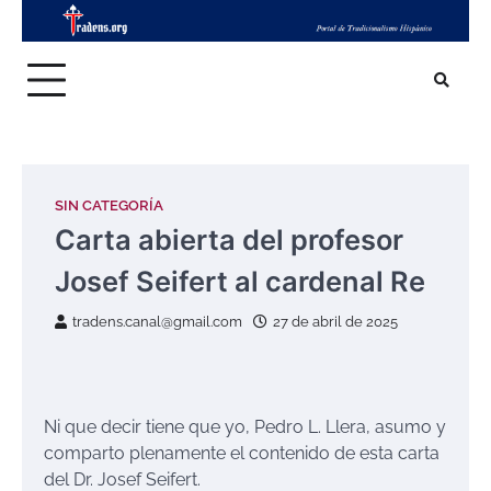
Skip
to
content
SIN CATEGORÍA
Carta abierta del profesor
Josef Seifert al cardenal Re
tradens.canal@gmail.com
27 de abril de 2025
Ni que decir tiene que yo, Pedro L. Llera, asumo y
comparto plenamente el contenido de esta carta
del Dr. Josef Seifert.