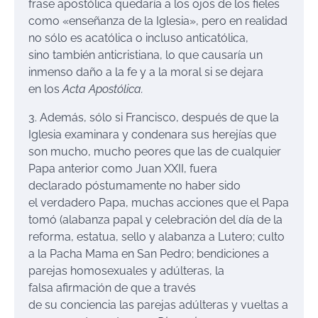
frase apostólica quedaría a los ojos de los fieles
como «enseñanza de la Iglesia», pero en realidad
no sólo es acatólica o incluso anticatólica,
sino también anticristiana, lo que causaría un
inmenso daño a la fe y a la moral si se dejara
en los
Acta Apostólica
.
3. Además, sólo si Francisco, después de que la
Iglesia examinara y condenara sus herejías que
son mucho, mucho peores que las de cualquier
Papa anterior como Juan XXII, fuera
declarado póstumamente no haber sido
el verdadero Papa, muchas acciones que el Papa
tomó (alabanza papal y celebración del día de la
reforma, estatua, sello y alabanza a Lutero; culto
a la Pacha Mama en San Pedro; bendiciones a
parejas homosexuales y adúlteras, la
falsa afirmación de que a través
de su conciencia las parejas adúlteras y vueltas a