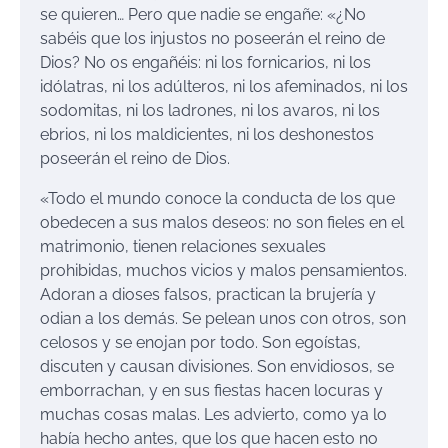
se quieren… Pero que nadie se engañe: «¿No
sabéis que los injustos no poseerán el reino de
Dios? No os engañéis: ni los fornicarios, ni los
idólatras, ni los adúlteros, ni los afeminados, ni los
sodomitas, ni los ladrones, ni los avaros, ni los
ebrios, ni los maldicientes, ni los deshonestos
poseerán el reino de Dios.
«Todo el mundo conoce la conducta de los que
obedecen a sus malos deseos: no son fieles en el
matrimonio, tienen relaciones sexuales
prohibidas, muchos vicios y malos pensamientos.
Adoran a dioses falsos, practican la brujería y
odian a los demás. Se pelean unos con otros, son
celosos y se enojan por todo. Son egoístas,
discuten y causan divisiones. Son envidiosos, se
emborrachan, y en sus fiestas hacen locuras y
muchas cosas malas. Les advierto, como ya lo
había hecho antes, que los que hacen esto no