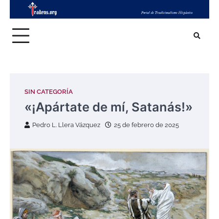
Skip
to
content
SIN CATEGORÍA
«¡Apártate de mí, Satanás!»
Pedro L. Llera Vázquez
25 de febrero de 2025