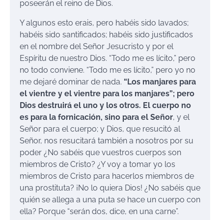
poseerán el reino de Dios.
Y algunos esto erais, pero habéis sido lavados;
habéis sido santificados; habéis sido justificados
en el nombre del Señor Jesucristo y por el
Espíritu de nuestro Dios. “Todo me es lícito,” pero
no todo conviene. “Todo me es lícito,” pero yo no
me dejaré dominar de nada.
“Los manjares para
el vientre y el vientre para los manjares”; pero
Dios destruirá el uno y los otros.
El cuerpo no
es para la fornicación, sino para el Señor
, y el
Señor para el cuerpo; y Dios, que resucitó al
Señor, nos resucitará también a nosotros por su
poder ¿No sabéis que vuestros cuerpos son
miembros de Cristo? ¿Y voy a tomar yo los
miembros de Cristo para hacerlos miembros de
una prostituta? ¡No lo quiera Dios! ¿No sabéis que
quién se allega a una puta se hace un cuerpo con
ella? Porque “serán dos, dice, en una carne”.