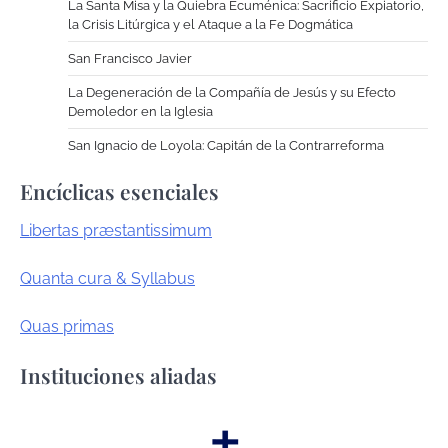
La Santa Misa y la Quiebra Ecuménica: Sacrificio Expiatorio,
la Crisis Litúrgica y el Ataque a la Fe Dogmática
San Francisco Javier
La Degeneración de la Compañía de Jesús y su Efecto
Demoledor en la Iglesia
San Ignacio de Loyola: Capitán de la Contrarreforma
Encíclicas esenciales
Libertas præstantissimum
Quanta cura & Syllabus
Quas primas
Instituciones aliadas