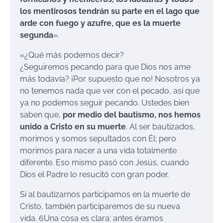
los mentirosos tendrán su parte en el lago que
arde con fuego y azufre, que es la muerte
segunda
».
«¿Qué más podemos decir?
¿Seguiremos pecando para que Dios nos ame
más todavía? ¡Por supuesto que no! Nosotros ya
no tenemos nada que ver con el pecado, así que
ya no podemos seguir pecando. Ustedes bien
saben que,
por medio del bautismo, nos hemos
unido a Cristo en su muerte
. Al ser bautizados,
morimos y somos sepultados con Él; pero
morimos para nacer a una vida totalmente
diferente. Eso mismo pasó con Jesús, cuando
Dios el Padre lo resucitó con gran poder.
Si al bautizarnos participamos en la muerte de
Cristo, también participaremos de su nueva
vida. 6Una cosa es clara: antes éramos