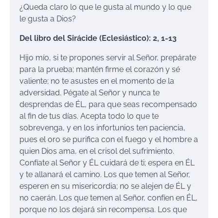
¿Queda claro lo que le gusta al mundo y lo que
le gusta a Dios?
Del libro del Sirácide (Eclesiástico): 2, 1-13
Hijo mío, si te propones servir al Señor, prepárate
para la prueba; mantén firme el corazón y sé
valiente; no te asustes en el momento de la
adversidad. Pégate al Señor y nunca te
desprendas de ÉL, para que seas recompensado
al fin de tus días. Acepta todo lo que te
sobrevenga, y en los infortunios ten paciencia,
pues el oro se purifica con el fuego y el hombre a
quien Dios ama, en el crisol del sufrimiento.
Confíate al Señor y ÉL cuidará de ti; espera en ÉL
y te allanará el camino. Los que temen al Señor,
esperen en su misericordia; no se alejen de ÉL y
no caerán. Los que temen al Señor, confíen en ÉL,
porque no los dejará sin recompensa. Los que