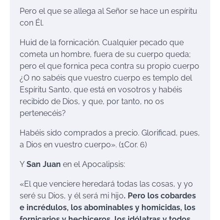
Pero el que se allega al Señor se hace un espíritu
con Él.
Huid de la fornicación. Cualquier pecado que
cometa un hombre, fuera de su cuerpo queda;
pero el que fornica peca contra su propio cuerpo
¿O no sabéis que vuestro cuerpo es templo del
Espíritu Santo, que está en vosotros y habéis
recibido de Dios, y que, por tanto, no os
pertenecéis?
Habéis sido comprados a precio. Glorificad, pues,
a Dios en vuestro cuerpo». (1Cor. 6)
Y
San Juan
en el Apocalipsis:
«El que venciere heredará todas las cosas, y yo
seré su Dios, y él será mi hijo
. Pero los cobardes
e incrédulos, los abominables y homicidas, los
fornicarios y hechiceros, los idólatras y todos