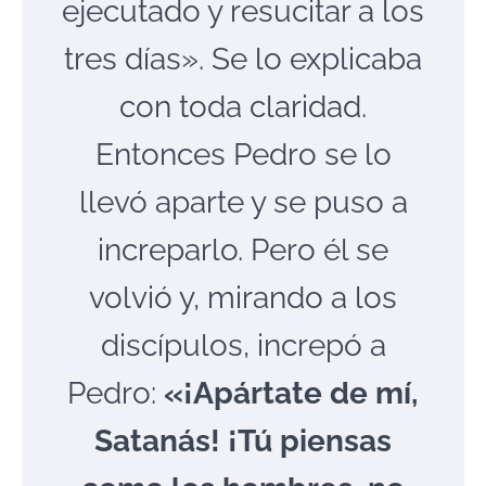
ejecutado y resucitar a los
tres días». Se lo explicaba
con toda claridad.
Entonces Pedro se lo
llevó aparte y se puso a
increparlo. Pero él se
volvió y, mirando a los
discípulos, increpó a
Pedro:
«¡Apártate de mí,
Satanás! ¡Tú piensas