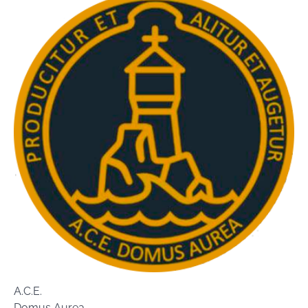
A.C.E.
Domus Aurea