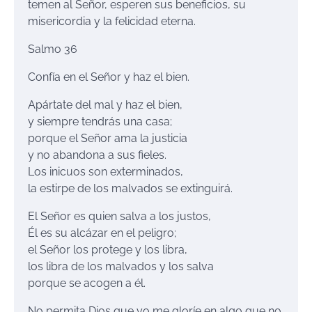
temen al Señor, esperen sus beneficios, su
misericordia y la felicidad eterna.
Salmo 36
Confía en el Señor y haz el bien.
Apártate del mal y haz el bien,
y siempre tendrás una casa;
porque el Señor ama la justicia
y no abandona a sus fieles.
Los inicuos son exterminados,
la estirpe de los malvados se extinguirá.
El Señor es quien salva a los justos,
Él es su alcázar en el peligro;
el Señor los protege y los libra,
los libra de los malvados y los salva
porque se acogen a él.
No permita Dios que yo me gloríe en algo que no