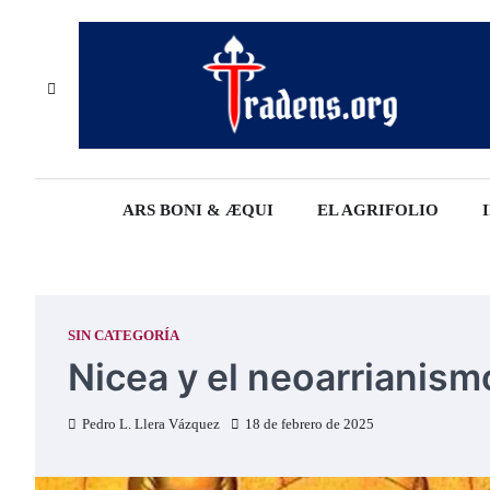
Skip
to
content
ARS BONI & ÆQUI
EL AGRIFOLIO
SIN CATEGORÍA
Nicea y el neoarrianism
Pedro L. Llera Vázquez
18 de febrero de 2025