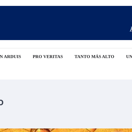
IN ARDUIS
PRO VERITAS
TANTO MÁS ALTO
UN
o