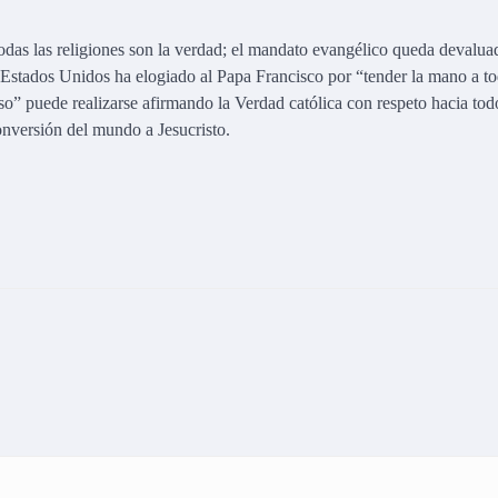
todas las religiones son la verdad; el mandato evangélico queda devalua
 Estados Unidos ha elogiado al Papa Francisco por “tender la mano a to
oso” puede realizarse afirmando la Verdad católica con respeto hacia tod
onversión del mundo a Jesucristo.