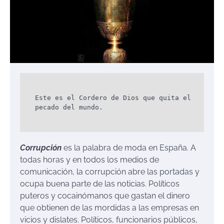
Este es el Cordero de Dios que quita el
pecado del mundo.
Corrupción
es la palabra de moda en España. A
todas horas y en todos los medios de
comunicación, la corrupción abre las portadas y
ocupa buena parte de las noticias. Políticos
puteros y cocainómanos que gastan el dinero
que obtienen de las mordidas a las empresas en
vicios y dislates. Políticos, funcionarios públicos,