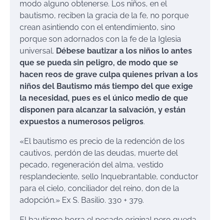
modo alguno obtenerse. Los niños, en el
bautismo, reciben la gracia de la fe, no porque
crean asintiendo con el entendimiento, sino
porque son adornados con la fe de la Iglesia
universal.
Débese bautizar a los niños lo antes
que se pueda sin peligro, de modo que se
hacen reos de grave culpa quienes privan a los
niños del Bautismo más tiempo del que exige
la necesidad, pues es el único medio de que
disponen para alcanzar la salvación, y están
expuestos a numerosos peligros
.
«El bautismo es precio de la redención de los
cautivos, perdón de las deudas, muerte del
pecado, regeneración del alma, vestido
resplandeciente, sello Inquebrantable, conductor
para el cielo, conciliador del reino, don de la
adopción.» Ex S. Basilio. 330 + 379.
El bautismo borra el pecado original pero queda