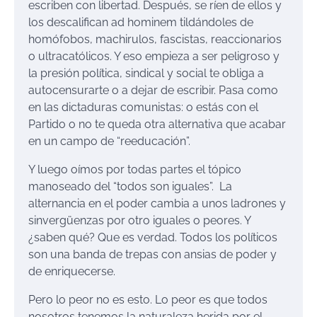
escriben con libertad. Después, se ríen de ellos y
los descalifican ad hominem tildándoles de
homófobos, machirulos, fascistas, reaccionarios
o ultracatólicos. Y eso empieza a ser peligroso y
la presión política, sindical y social te obliga a
autocensurarte o a dejar de escribir. Pasa como
en las dictaduras comunistas: o estás con el
Partido o no te queda otra alternativa que acabar
en un campo de “reeducación”.
Y luego oímos por todas partes el tópico
manoseado del “todos son iguales”. La
alternancia en el poder cambia a unos ladrones y
sinvergüenzas por otro iguales o peores. Y
¿saben qué? Que es verdad. Todos los políticos
son una banda de trepas con ansias de poder y
de enriquecerse.
Pero lo peor no es esto. Lo peor es que todos
nosotros tenemos la naturaleza herida por el