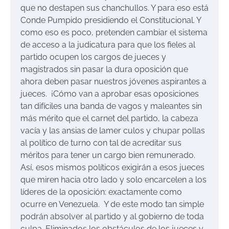
que no destapen sus chanchullos. Y para eso está
Conde Pumpido presidiendo el Constitucional. Y
como eso es poco, pretenden cambiar el sistema
de acceso a la judicatura para que los fieles al
partido ocupen los cargos de jueces y
magistrados sin pasar la dura oposición que
ahora deben pasar nuestros jóvenes aspirantes a
jueces. ¡Cómo van a aprobar esas oposiciones
tan difíciles una banda de vagos y maleantes sin
más mérito que el carnet del partido, la cabeza
vacía y las ansias de lamer culos y chupar pollas
al político de turno con tal de acreditar sus
méritos para tener un cargo bien remunerado.
Así, esos mismos políticos exigirán a esos jueces
que miren hacia otro lado y solo encarcelen a los
líderes de la oposición: exactamente como
ocurre en Venezuela. Y de este modo tan simple
podrán absolver al partido y al gobierno de toda
culpa. Eliminados los obstáculos de los jueces y