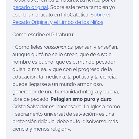
pecado original
. Sobre este tema también yo
escribí un artículo en InfoCatólica:
Sobre el
Pecado Original y el Limbo de los Niños
.
Como escribe el P. Iraburu:
«Como fieles
roussonianos,
piensan y enseñan,
aunque quizá no se lo creen, que
de suyo
el
hombre es bueno, que es el mundo pecador
quien lo malea, y que con el progreso de la
educación, la medicina, la política y la ciencia,
puede llegarse a un mundo armonioso,
generador de una humanidad íntegra y buena,
libre de pecado.
Pelagianismo puro y duro
:
Cristo Salvador es innecesario. La Iglesia como
«sacramento universal de salvación» es una
pretensión ridícula: debe auto-disolverse. Más
ciencia y menos religión».