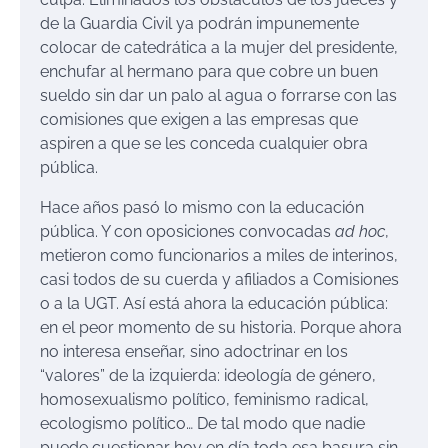
de la Guardia Civil ya podrán impunemente
colocar de catedrática a la mujer del presidente,
enchufar al hermano para que cobre un buen
sueldo sin dar un palo al agua o forrarse con las
comisiones que exigen a las empresas que
aspiren a que se les conceda cualquier obra
pública.
Hace años pasó lo mismo con la educación
pública. Y con oposiciones convocadas
ad hoc
,
metieron como funcionarios a miles de interinos,
casi todos de su cuerda y afiliados a Comisiones
o a la UGT. Así está ahora la educación pública:
en el peor momento de su historia. Porque ahora
no interesa enseñar, sino adoctrinar en los
“valores” de la izquierda: ideología de género,
homosexualismo político, feminismo radical,
ecologismo político… De tal modo que nadie
puede cuestionar hoy en día toda esa basura sin