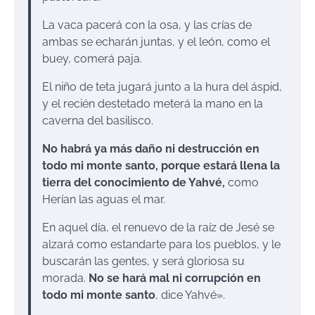
La vaca pacerá con la osa, y las crías de
ambas se echarán juntas, y el león, como el
buey, comerá paja.
El niño de teta jugará junto a la hura del áspid,
y el recién destetado meterá la mano en la
caverna del basilisco.
No habrá ya más daño ni destrucción en
todo mi monte santo, porque estará llena la
tierra del conocimiento de Yahvé,
como
Herían las aguas el mar.
En aquel día, el renuevo de la raíz de Jesé se
alzará como estandarte para los pueblos, y le
buscarán las gentes, y será gloriosa su
morada.
No se hará mal ni corrupción en
todo mi monte santo
, dice Yahvé».