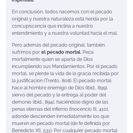
En conclusión, todos nacemos con el pecado
original y nuestra naturaleza está herida por la
concupiscencia que inclina a nuestro
entendimiento y a nuestra voluntad hacia el mal.
Pero además del pecado original, también
sufrimos por
el pecado mortal
. Peca
mortalmente quien se aparta de Dios
incumpliendo sus Mandamientos. Por el pecado
mortal, se pierde la vida de la gracia recibida por
la justificación (Trento, 808). El pecado mortal
hace al hombre enemigo de Dios (ibid., 899),
siervo del pecado y le entrega al poder del
demonio (ibid., 894), haciéndole digno de las
penas eternas del infierno (Inocencio III, 410),
adonde descienden inmediatamente los que
mueren en pecado mortal (de fe definida por
Benedicto XII, 531). Por cualquier pecado mortal