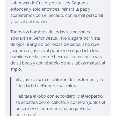
soberanía de Cristo y de su Ley Sagrada,
entonces y solo entonces, reinará la paz y
acabaremos con el pecado, con el mal personal
y social del mundo.
Todos los hombres de todas las naciones
adorarán al Señor Jesús. «No juzgará por vista
de ojos ni argüirá por oídas de oídos, sino que
juzgará en justicia al pobre y en equidad a los
humildes de la tierra. Y herirá al tirano con la vara
de su boca y con el soplo de sus labios matará al
impío.
«La justicia será el cinturón de sus lomos, y la
fidelidad el ceñidor de su cintura.
Habitará el lobo con el cordero, y el leopardo
se acostará con el cabrito, y comerán juntos el
becerro y el león, y un niño pequeño los
pastoreará.