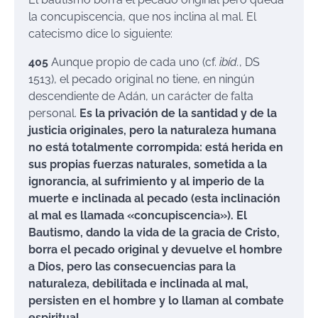
la concupiscencia, que nos inclina al mal. El
catecismo dice lo siguiente:
405
Aunque propio de cada uno (cf.
ibíd.
, DS
1513), el pecado original no tiene, en ningún
descendiente de Adán, un carácter de falta
personal.
Es la privación de la santidad y de la
justicia originales, pero la naturaleza humana
no está totalmente corrompida: está herida en
sus propias fuerzas naturales, sometida a la
ignorancia, al sufrimiento y al imperio de la
muerte e inclinada al pecado (esta inclinación
al mal es llamada «concupiscencia»). El
Bautismo, dando la vida de la gracia de Cristo,
borra el pecado original y devuelve el hombre
a Dios, pero las consecuencias para la
naturaleza, debilitada e inclinada al mal,
persisten en el hombre y lo llaman al combate
espiritual.