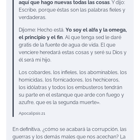
aquí que hago nuevas todas las cosas
. Y dijo:
Escribe, porque éstas son las palabras fieles y
verdaderas.
Díjome: Hecho está.
Yo soy el alfa y la omega,
el principio y el fin
. Al que tenga sed le daré
gratis de la fuente de agua de vida. El que
venciere heredará estas cosas y seré su Dios y
él será mi hijo.
Los cobardes, los infieles, los abominables, los
homicidas, los fornicadores, los hechiceros,
los idólatras y todos los embusteros tendrán
su parte en el estanque que arde con fuego y
azufre, que es la segunda muerte».
Apocalipsis 21
En definitiva, ¿cómo se acabará la corrupción, las
guerras y los demás males que nos acechan? La