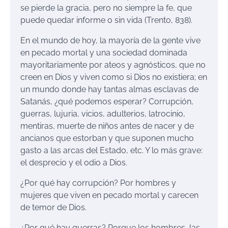
se pierde la gracia, pero no siempre la fe, que
puede quedar informe o sin vida (Trento, 838).
En el mundo de hoy, la mayoría de la gente vive
en pecado mortal y una sociedad dominada
mayoritariamente por ateos y agnósticos, que no
creen en Dios y viven como si Dios no existiera; en
un mundo donde hay tantas almas esclavas de
Satanás, ¿qué podemos esperar? Corrupción,
guerras, lujuria, vicios, adulterios, latrocinio,
mentiras, muerte de niños antes de nacer y de
ancianos que estorban y que suponen mucho
gasto a las arcas del Estado, etc. Y lo más grave:
el desprecio y el odio a Dios.
¿Por qué hay corrupción? Por hombres y
mujeres que viven en pecado mortal y carecen
de temor de Dios.
¿Por qué hay guerras? Porque los hombres, las