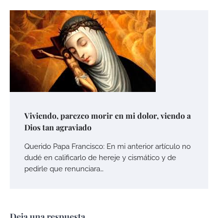
Viviendo, parezco morir en mi dolor, viendo a
Dios tan agraviado
Querido Papa Francisco: En mi anterior artículo no
dudé en calificarlo de hereje y cismático y de
pedirle que renunciara…
Deja una respuesta