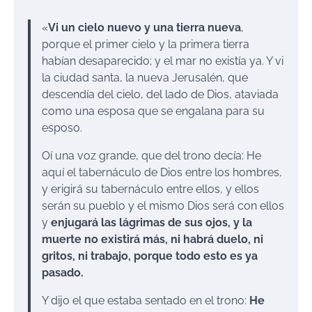
«
Vi un cielo nuevo y una tierra nueva
,
porque el primer cielo y la primera tierra
habían desaparecido; y el mar no existía ya. Y vi
la ciudad santa, la nueva Jerusalén, que
descendía del cielo, del lado de Dios, ataviada
como una esposa que se engalana para su
esposo.
Oí una voz grande, que del trono decía: He
aquí el tabernáculo de Dios entre los hombres,
y erigirá su tabernáculo entre ellos, y ellos
serán su pueblo y el mismo Dios será con ellos
y
enjugará las lágrimas de sus ojos, y la
muerte no existirá más, ni habrá duelo, ni
gritos, ni trabajo, porque todo esto es ya
pasado.
Y dijo el que estaba sentado en el trono:
He