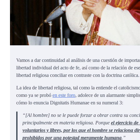
Vamos a dar continuidad al análisis de una cuestión de importanc
libertad individual del acto de fe, así como de la relación de es
libertad religiosa conciliar en contraste con la doctrina católica.
La idea de libertad religiosa, tal como la entiende el catolici
como ya se probó
en este foro
, adolece de un alarmante simpl
cómo lo enuncia Dignitatis Humanae en su numeral 3:
“[Al hombre] no se le puede forzar a obrar contra su conc
principalmente en materia religiosa. Porque
el ejercicio de
voluntarios y libres, por los que el hombre se relaciona 
prohibidos por una potestad meramente humana
.”