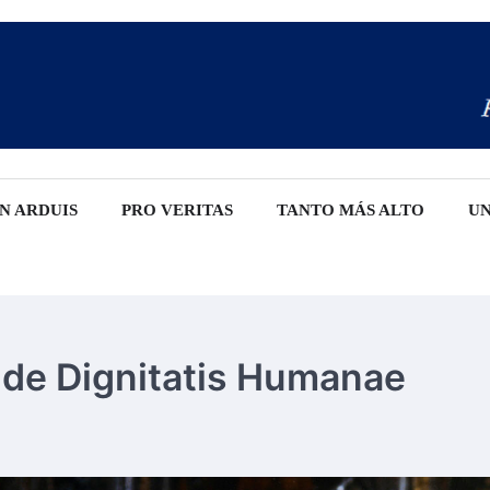
IN ARDUIS
PRO VERITAS
TANTO MÁS ALTO
UN
 de Dignitatis Humanae