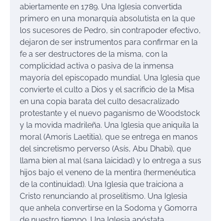
abiertamente en 1789. Una Iglesia convertida
primero en una monarquía absolutista en la que
los sucesores de Pedro, sin contrapoder efectivo,
dejaron de ser instrumentos para confirmar en la
fe a ser destructores de la misma, con la
complicidad activa o pasiva de la inmensa
mayoría del episcopado mundial. Una Iglesia que
convierte el culto a Dios y el sacrificio de la Misa
en una copia barata del culto desacralizado
protestante y el nuevo paganismo de Woodstock
y la movida madrileña. Una Iglesia que aniquila la
moral (Amoris Laetitia), que se entrega en manos
del sincretismo perverso (Asís, Abu Dhabi), que
llama bien al mal (sana laicidad) y lo entrega a sus
hijos bajo el veneno de la mentira (hermenéutica
de la continuidad). Una Iglesia que traiciona a
Cristo renunciando al proselitismo. Una Iglesia
que anhela convertirse en la Sodoma y Gomorra
de nuestro tiempo. Una Iglesia apóstata