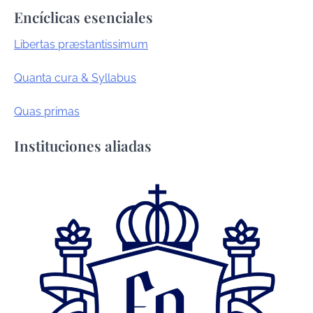
Encíclicas esenciales
Libertas præstantissimum
Quanta cura & Syllabus
Quas primas
Instituciones aliadas