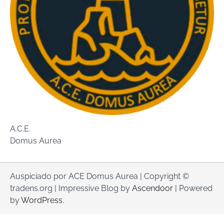
A.C.E.
Domus Aurea
Auspiciado por ACE Domus Aurea | Copyright ©
tradens.org | Impressive Blog by
Ascendoor
| Powered
by
WordPress
.