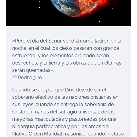
«Pero el día del Señor vendrá como ladrón en la
noche; en el cual los cielos pasarán con grande
estruendo, y los elementos ardiendo serán
deshechos, y la tierra y las obras que en ella hay
serán quemadas».
2ª Pedro 3,10
Cuando se acepta que Dios deje de ser el
soberano efectivo de las naciones cristianas en
sus leyes; cuando se entrega la soberanía de
Cristo en manos del sufragio universal, de las
mayorías manipuladas y pastoreadas por una
oligarquía partitocrática y por los amos del
Nuevo Orden Mundial masónico; cuando, incluso