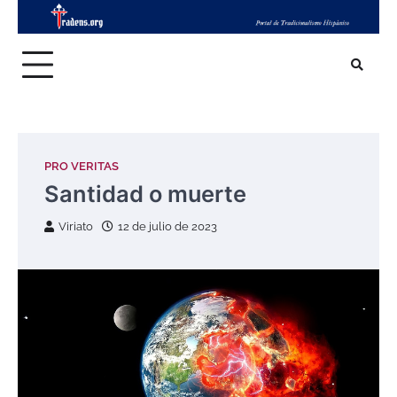
Skip
to
content
PRO VERITAS
Santidad o muerte
Viriato
12 de julio de 2023