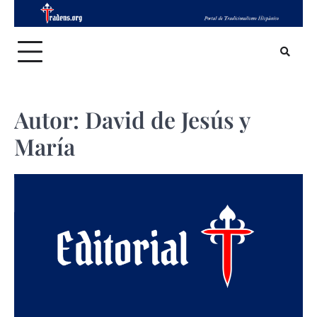
Skip
to
content
Autor:
David de Jesús y
María