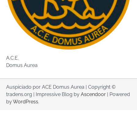
A.C.E.
Domus Aurea
Auspiciado por ACE Domus Aurea | Copyright ©
tradens.org | Impressive Blog by
Ascendoor
| Powered
by
WordPress
.