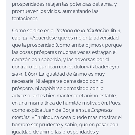
prosperidades relajan las potencias del alma, y
promueven los vicios, aumentando las
tentaciones.
Como se dice en el
Tratado de la tribulación,
lib. 1,
cap. 13: «Acuérdese que es mejor la adversidad
que la prosperidad (como arriba dijimos), porque
las cosas prósperas muchas veces estragan el
corazón con soberbia, y las adversas por el
contrario le purifican con el dolor.» (Ribadeneyra
1593, f. 80r). La igualdad de ánimo es muy
necesaria. Ni alegrarse demasiado con lo
próspero, ni agobiarse demasiado con lo
adverso, antes bien mantener el ánimo estable,
en una misma línea de humilde motivación. Pues,
como explica Juan de Borja en sus
Empresas
morales
: «En ninguna cosa puede más mostrar el
hombre ser prudente y sabio, que en pasar con
igualdad de ánimo las prosperidades y