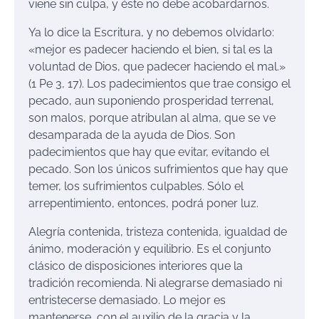
viene sin culpa, y éste no debe acobardarnos.
Ya lo dice la Escritura, y no debemos olvidarlo:
«mejor es padecer haciendo el bien, si tal es la
voluntad de Dios, que padecer haciendo el mal.»
(1 Pe 3, 17). Los padecimientos que trae consigo el
pecado, aun suponiendo prosperidad terrenal,
son malos, porque atribulan al alma, que se ve
desamparada de la ayuda de Dios. Son
padecimientos que hay que evitar, evitando el
pecado. Son los únicos sufrimientos que hay que
temer, los sufrimientos culpables. Sólo el
arrepentimiento, entonces, podrá poner luz.
Alegría contenida, tristeza contenida, igualdad de
ánimo, moderación y equilibrio. Es el conjunto
clásico de disposiciones interiores que la
tradición recomienda. Ni alegrarse demasiado ni
entristecerse demasiado. Lo mejor es
mantenerse, con el auxilio de la gracia y la