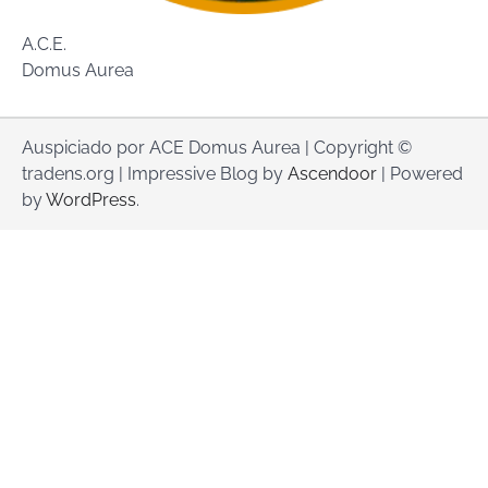
A.C.E.
Domus Aurea
Auspiciado por ACE Domus Aurea | Copyright ©
tradens.org | Impressive Blog by
Ascendoor
| Powered
by
WordPress
.