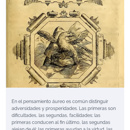
En el pensamiento áureo es común distinguir
adversidades y prosperidades. Las primeras son
dificultades, las segundas, facilidades; las
primeras conducen al fin último, las segundas
alejan de él; las primeras ayudan a la virtud, las