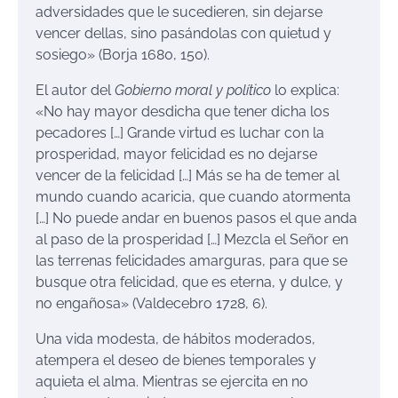
adversidades que le sucedieren, sin dejarse
vencer dellas, sino pasándolas con quietud y
sosiego» (Borja 1680, 150).
El autor del
Gobierno moral y político
lo explica:
«No hay mayor desdicha que tener dicha los
pecadores […] Grande virtud es luchar con la
prosperidad, mayor felicidad es no dejarse
vencer de la felicidad […] Más se ha de temer al
mundo cuando acaricia, que cuando atormenta
[…] No puede andar en buenos pasos el que anda
al paso de la prosperidad […] Mezcla el Señor en
las terrenas felicidades amarguras, para que se
busque otra felicidad, que es eterna, y dulce, y
no engañosa» (Valdecebro 1728, 6).
Una vida modesta, de hábitos moderados,
atempera el deseo de bienes temporales y
aquieta el alma. Mientras se ejercita en no