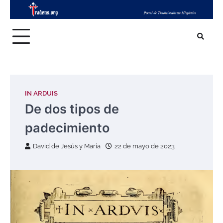
Skip
to
content
IN ARDUIS
De dos tipos de
padecimiento
David de Jesús y María
22 de mayo de 2023