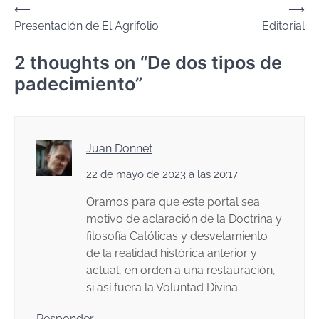
Navegación
⟵
⟶
Presentación de El Agrifolio
Editorial
de
entradas
2 thoughts on “
De dos tipos de
padecimiento
”
Juan Donnet
22 de mayo de 2023 a las 20:17
Oramos para que este portal sea
motivo de aclaración de la Doctrina y
filosofía Católicas y desvelamiento
de la realidad histórica anterior y
actual, en orden a una restauración,
si así fuera la Voluntad Divina.
Responder